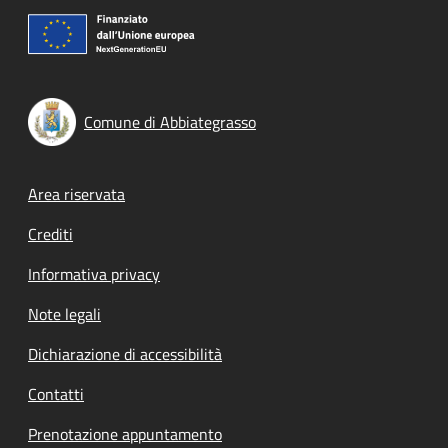
Comune di Abbiategrasso
Footer menu
Area riservata
Crediti
Informativa privacy
Note legali
Dichiarazione di accessibilità
Contatti
Prenotazione appuntamento