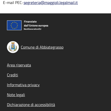
E-mail PEC:
segreteria@maggioli.legalmail.it
Comune di Abbiategrasso
Footer menu
Area riservata
Crediti
Informativa privacy
Note legali
Dichiarazione di accessibilità