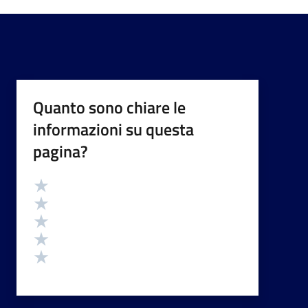
Quanto sono chiare le
informazioni su questa
pagina?
Valutazione
Valuta 5 stelle su 5
Valuta 4 stelle su 5
Valuta 3 stelle su 5
Valuta 2 stelle su 5
Valuta 1 stelle su 5