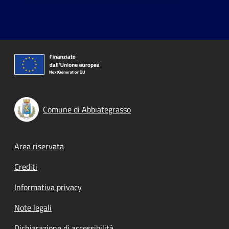
Comune di Abbiategrasso
Footer menu
Area riservata
Crediti
Informativa privacy
Note legali
Dichiarazione di accessibilità