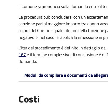
Il Comune si pronuncia sulla domanda entro il ter
La procedura può concludersi con un accertamento
sanzione pari al maggiore importo tra danno arrec
a cura del Comune quale titolare della funzione 
negativo e, nel caso, si applica la rimessione in pri
L'iter del procedimento è definito in dettaglio dal
167
e il termine complessivo di conclusione è di 
domanda.
Moduli da compilare e documenti da allegar
Costi