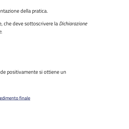
ntazione della pratica.
e, che deve sottoscrivere la
Dichiarazione
e
.
de positivamente si ottiene un
vedimento finale