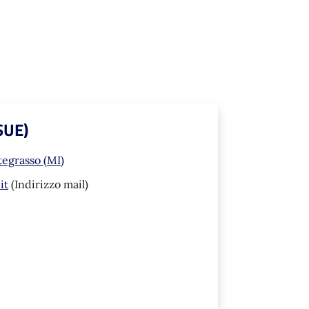
(SUE)
tegrasso (MI)
it
(Indirizzo mail)