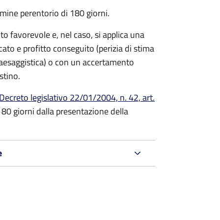
mine perentorio di 180 giorni.
 favorevole e, nel caso, si applica una
ato e profitto conseguito (perizia di stima
paesaggistica) o con un accertamento
stino.
Decreto legislativo 22/01/2004, n. 42, art.
180 giorni dalla presentazione della
e