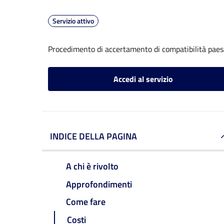
Servizio attivo
Procedimento di accertamento di compatibilità paes
Accedi al servizio
INDICE DELLA PAGINA
A chi è rivolto
Approfondimenti
Come fare
Costi