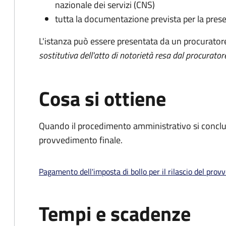
nazionale dei servizi (CNS)
tutta la documentazione prevista per la prese
L'istanza può essere presentata da un procurator
sostitutiva dell'atto di notorietà resa dal procurator
Cosa si ottiene
Quando il procedimento amministrativo si conclu
provvedimento finale.
Pagamento dell'imposta di bollo per il rilascio del prov
Tempi e scadenze