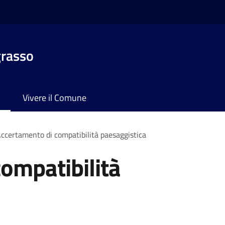
grasso
Vivere il Comune
ccertamento di compatibilità paesaggistica
ompatibilità