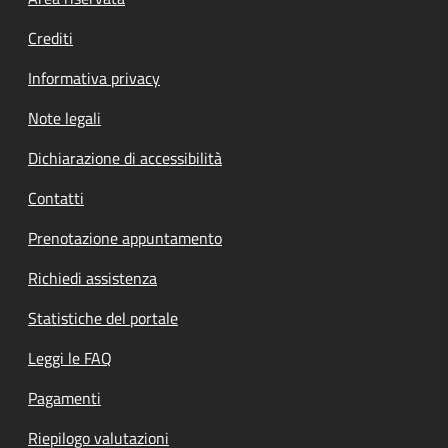
Footer menu
Crediti
Informativa privacy
Note legali
Dichiarazione di accessibilità
Contatti
Prenotazione appuntamento
Richiedi assistenza
Statistiche del portale
Leggi le FAQ
Pagamenti
Riepilogo valutazioni