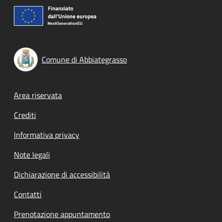
Comune di Abbiategrasso
Footer menu
Area riservata
Crediti
Informativa privacy
Note legali
Dichiarazione di accessibilità
Contatti
Prenotazione appuntamento