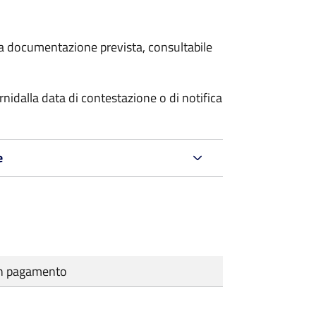
 la documentazione prevista, consultabile
rni
dalla data di contestazione o di notifica
e
cun pagamento