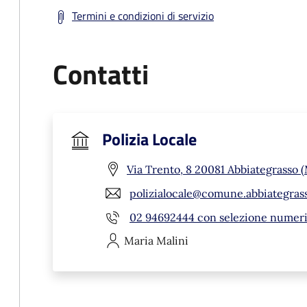
Termini e condizioni di servizio
Contatti
Polizia Locale
Via Trento, 8 20081 Abbiategrasso (
polizialocale@comune.abbiategrass
02 94692444 con selezione numeric
Maria
Malini