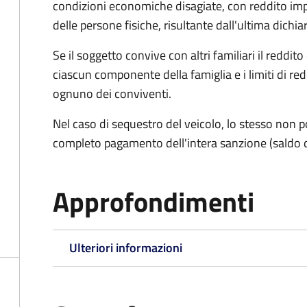
condizioni economiche disagiate, con reddito impon
delle persone fisiche, risultante dall'ultima dich
Se il soggetto convive con altri familiari il reddit
ciascun componente della famiglia e i limiti di re
ognuno dei conviventi.
Nel caso di sequestro del veicolo, lo stesso non po
completo pagamento dell'intera sanzione (saldo 
Approfondimenti
Ulteriori informazioni