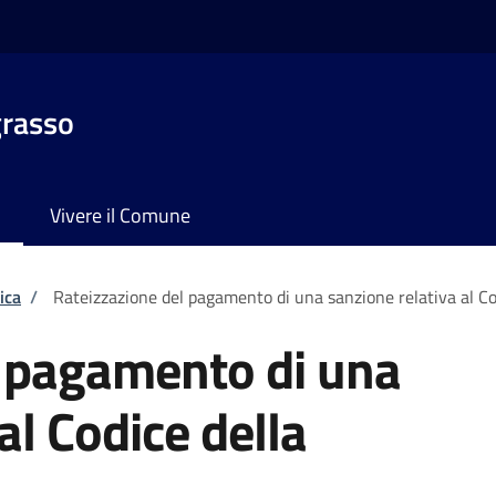
grasso
Vivere il Comune
ica
/
Rateizzazione del pagamento di una sanzione relativa al Co
l pagamento di una
al Codice della