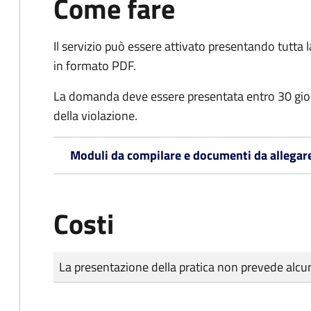
Come fare
Il servizio può essere attivato presentando tutta
in formato PDF.
La domanda deve essere presentata entro 30 gio
della violazione.
Moduli da compilare e documenti da allegar
Costi
Tipo di pagamento
Importo
La presentazione della pratica non prevede al