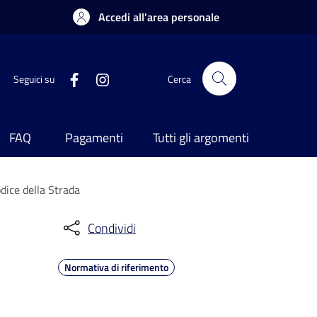
Accedi all'area personale
Seguici su
Cerca
FAQ
Pagamenti
Tutti gli argomenti
dice della Strada
Condividi
Normativa di riferimento