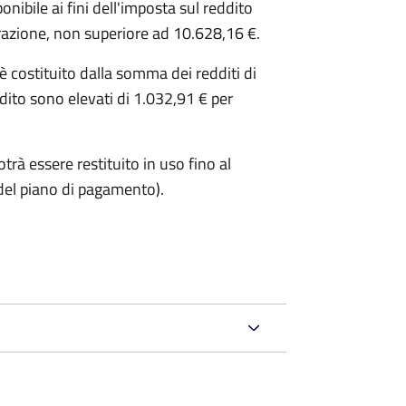
ibile ai fini dell'imposta sul reddito
iarazione, non superiore ad 10.628,16 €.
o è costituito dalla somma dei redditi di
ddito sono elevati di 1.032,91 € per
trà essere restituito in uso fino al
del piano di pagamento).