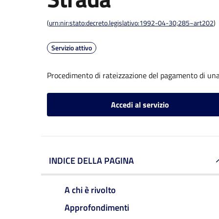
(
urn:nir:stato:decreto.legislativo:1992-04-30;285~art202
)
Servizio attivo
Procedimento di rateizzazione del pagamento di una 
Accedi al servizio
INDICE DELLA PAGINA
A chi è rivolto
Approfondimenti