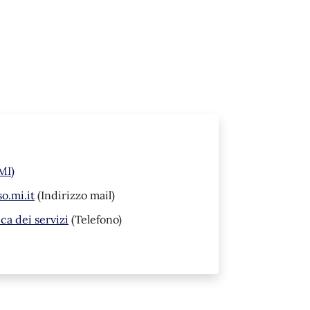
MI)
o.mi.it
(Indirizzo mail)
a dei servizi
(Telefono)