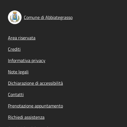
Comune di Abbiategrasso
Footer menu
Area riservata
Crediti
Informativa privacy
Note legali
Dichiarazione di accessibilità
Contatti
Prenotazione appuntamento
Richiedi assistenza