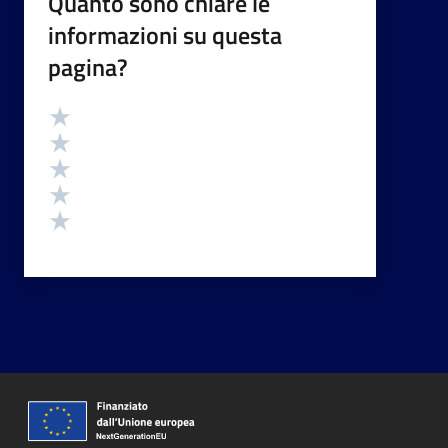
Quanto sono chiare le
informazioni su questa
pagina?
Valutazione
Valuta 5 stelle su 5
Valuta 4 stelle su 5
Valuta 3 stelle su 5
Valuta 2 stelle su 5
Valuta 1 stelle su 5