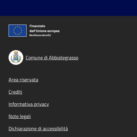
Comune di Abbiategrasso
Footer menu
Area riservata
Crediti
Informativa privacy
Note legali
Dichiarazione di accessibilità