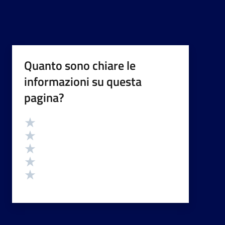
Quanto sono chiare le
informazioni su questa
pagina?
Valutazione
Valuta 5 stelle su 5
Valuta 4 stelle su 5
Valuta 3 stelle su 5
Valuta 2 stelle su 5
Valuta 1 stelle su 5