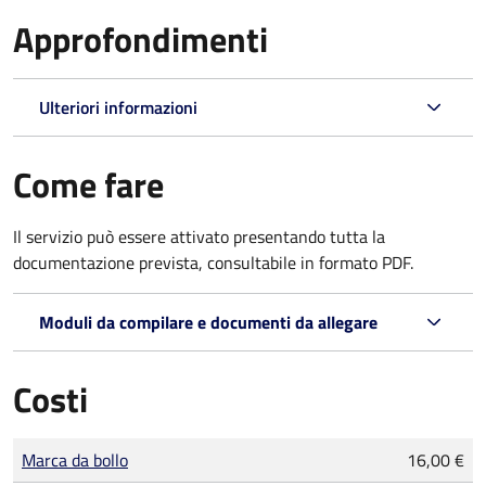
Approfondimenti
Ulteriori informazioni
Come fare
Il servizio può essere attivato presentando tutta la
documentazione prevista, consultabile in formato PDF.
Moduli da compilare e documenti da allegare
Costi
Tipo di pagamento
Importo
Marca da bollo
16,00 €