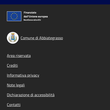
Comune di Abbiategrasso
Footer menu
Area riservata
Crediti
Informativa privacy
Note legali
Dichiarazione di accessibilità
Contatti