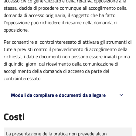
accesso civico generalizzato e della relativa opposizione alla
stessa, decida di procedere comunque all'accoglimento della
domanda di accesso originaria, il soggetto che ha fatto
l'opposizione può richiedere il riesame della domanda di
opposizione.
Per consentire al controinteressato di attivare gli strumenti di
tutela previsti contro il provvedimento di accoglimento della
richiesta, i dati e documenti non possono essere inviati prima
di quindici giorni dal ricevimento della comunicazione di
accoglimento della domanda di accesso da parte del
controinteressato.
Moduli da compilare e documenti da allegare
Costi
Tipo di pagamento
Importo
La presentazione della pratica non prevede alcun