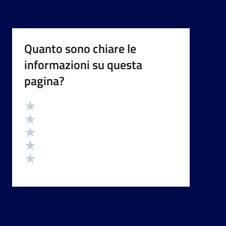
Quanto sono chiare le
informazioni su questa
pagina?
Valutazione
Valuta 5 stelle su 5
Valuta 4 stelle su 5
Valuta 3 stelle su 5
Valuta 2 stelle su 5
Valuta 1 stelle su 5