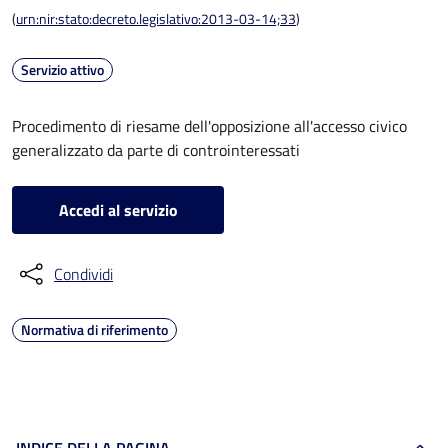
(
urn:nir:stato:decreto.legislativo:2013-03-14;33
)
Servizio attivo
Procedimento di riesame dell'opposizione all'accesso civico
generalizzato da parte di controinteressati
Accedi al servizio
Condividi
Normativa di riferimento