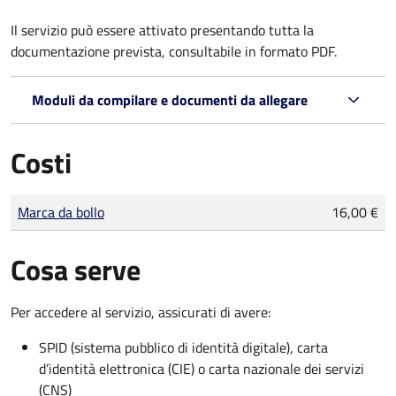
Il servizio può essere attivato presentando tutta la
documentazione prevista, consultabile in formato PDF.
Moduli da compilare e documenti da allegare
Costi
Tipo di pagamento
Importo
Marca da bollo
16,00 €
Cosa serve
Per accedere al servizio, assicurati di avere:
SPID (sistema pubblico di identità digitale), carta
d’identità elettronica (CIE) o carta nazionale dei servizi
(CNS)