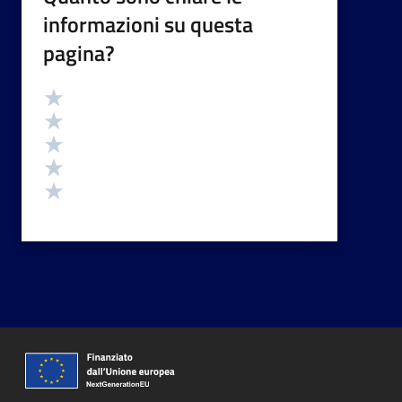
informazioni su questa
pagina?
Valutazione
Valuta 5 stelle su 5
Valuta 4 stelle su 5
Valuta 3 stelle su 5
Valuta 2 stelle su 5
Valuta 1 stelle su 5