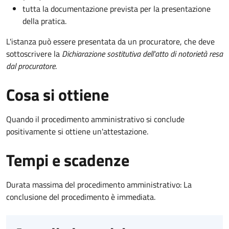
tutta la documentazione prevista per la presentazione
della pratica.
L'istanza può essere presentata da un procuratore, che deve
sottoscrivere la
Dichiarazione sostitutiva dell'atto di notorietà resa
dal procuratore
.
Cosa si ottiene
Quando il procedimento amministrativo si conclude
positivamente si ottiene un'attestazione.
Tempi e scadenze
Durata massima del procedimento amministrativo: La
conclusione del procedimento è immediata.