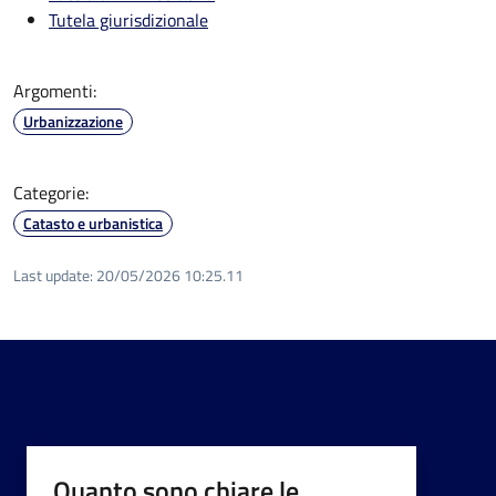
Tutela giurisdizionale
Argomenti:
Urbanizzazione
Categorie:
Catasto e urbanistica
Last update:
20/05/2026 10:25.11
Quanto sono chiare le