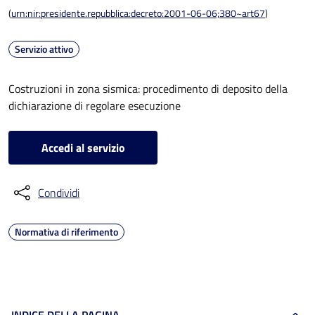
(
urn:nir:presidente.repubblica:decreto:2001-06-06;380~art67
)
Servizio attivo
Costruzioni in zona sismica: procedimento di deposito della
dichiarazione di regolare esecuzione
Accedi al servizio
Condividi
Normativa di riferimento