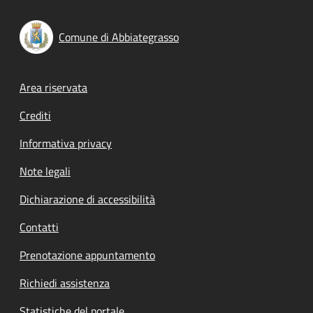
Comune di Abbiategrasso
Footer menu
Area riservata
Crediti
Informativa privacy
Note legali
Dichiarazione di accessibilità
Contatti
Prenotazione appuntamento
Richiedi assistenza
Statistiche del portale