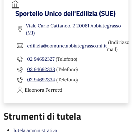
Sportello Unico dell'Edilizia (SUE)
Viale Carlo Cattaneo, 2 20081 Abbiategrasso
(MI)
(Indirizzo
edilizia@comune.abbiategrasso.mi.it
mail)
02 94692327
(Telefono)
02 94692333
(Telefono)
02 94692334
(Telefono)
Eleonora
Ferretti
Strumenti di tutela
Tutela amministrativa