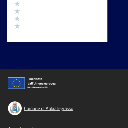
Valuta 4 stelle su 5
Valuta 3 stelle su 5
Valuta 2 stelle su 5
Valuta 1 stelle su 5
Comune di Abbiategrasso