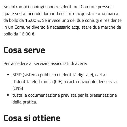
Se entrambi i coniugi sono residenti nel Comune presso il
quale si sta facendo domanda occorre acquistare una marca
da bollo da 16,00 €. Se invece uno dei due coniugi è residente
in un Comune diverso è necessario acquistare due marche da
bollo da 16,00 €.
Cosa serve
Per accedere al servizio, assicurati di avere:
SPID (sistema pubblico di identità digitale), carta
d’identità elettronica (CIE) o carta nazionale dei servizi
(CNS)
tutta la documentazione prevista per la presentazione
della pratica.
Cosa si ottiene