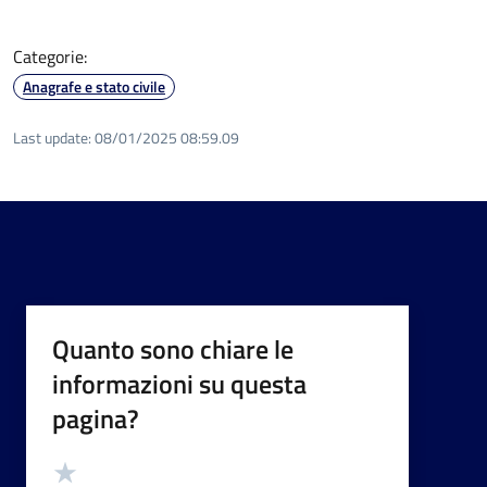
Categorie:
Anagrafe e stato civile
Last update:
08/01/2025 08:59.09
Quanto sono chiare le
informazioni su questa
pagina?
Valutazione
Valuta 5 stelle su 5