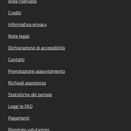
Footer menu
Area riservata
Crediti
Informativa privacy
Note legali
Dichiarazione di accessibilità
Contatti
Prenotazione appuntamento
Richiedi assistenza
Statistiche del portale
Leggi le FAQ
Pagamenti
Riepilogo valutazioni