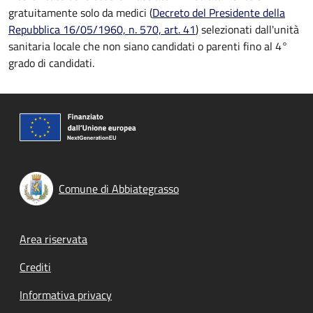
gratuitamente solo da medici (
Decreto del Presidente della
Repubblica 16/05/1960, n. 570, art. 41
) selezionati dall'unità
sanitaria locale che non siano candidati o parenti fino al 4°
grado di candidati.
Comune di Abbiategrasso
Footer menu
Area riservata
Crediti
Informativa privacy