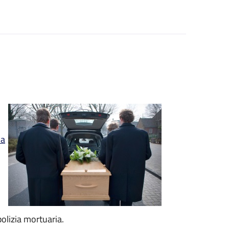
la
olizia mortuaria.