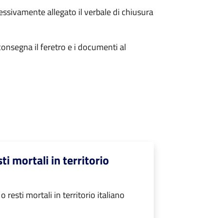
essivamente allegato il verbale di chiusura
consegna il feretro e i documenti al
ti mortali in territorio
resti mortali in territorio italiano