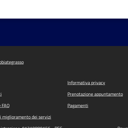
bbiategrasso
Informativa privacy
i
Prenotazione appuntamento
e FAQ
Pagamenti
i miglioramento dei servizi