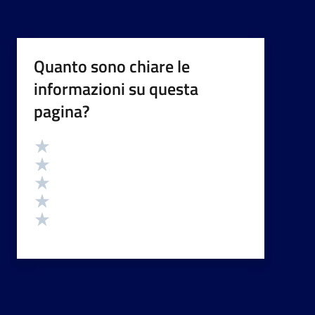
Quanto sono chiare le
informazioni su questa
pagina?
Valutazione
Valuta 5 stelle su 5
Valuta 4 stelle su 5
Valuta 3 stelle su 5
Valuta 2 stelle su 5
Valuta 1 stelle su 5