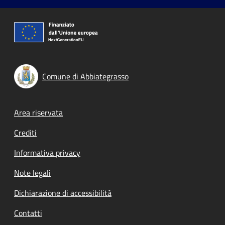
Comune di Abbiategrasso
Footer menu
Area riservata
Crediti
Informativa privacy
Note legali
Dichiarazione di accessibilità
Contatti