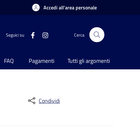
Accedi all'area personale
Seguici su
Cerca
FAQ
Pagamenti
Tutti gli argomenti
Condividi