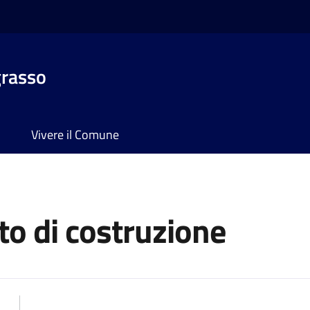
grasso
Vivere il Comune
to di costruzione