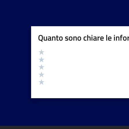
Quanto sono chiare le info
Valutazione
Valuta 5 stelle su 5
Valuta 4 stelle su 5
Valuta 3 stelle su 5
Valuta 2 stelle su 5
Valuta 1 stelle su 5