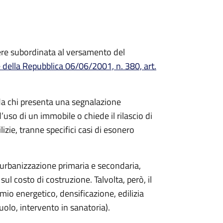
sere subordinata al versamento del
 della Repubblica 06/06/2001, n. 380, art.
da chi presenta una segnalazione
d’uso di un immobile o chiede il rilascio di
izie, tranne specifici casi di esonero
 urbanizzazione primaria e secondaria,
sul costo di costruzione. Talvolta, però, il
mio energetico, densificazione, edilizia
olo, intervento in sanatoria).