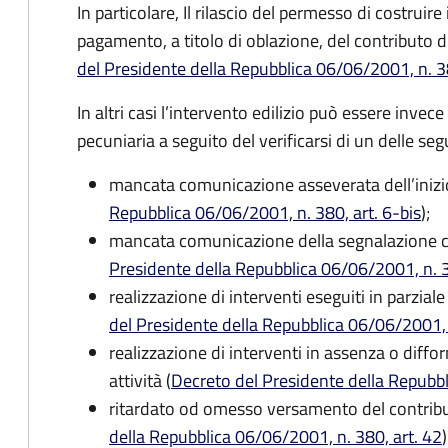
In particolare, Il rilascio del permesso di costrui
pagamento, a titolo di oblazione, del contributo d
del Presidente della Repubblica 06/06/2001, n. 38
In altri casi l’intervento edilizio può essere inv
pecuniaria a seguito del verificarsi di un delle seg
mancata comunicazione asseverata dell’inizio 
Repubblica 06/06/2001, n. 380, art. 6-bis
);
mancata comunicazione della segnalazione cert
Presidente della Repubblica 06/06/2001, n. 3
realizzazione di interventi eseguiti in parziale 
del Presidente della Repubblica 06/06/2001, 
realizzazione di interventi in assenza o diffor
attività (
Decreto del Presidente della Repubbl
ritardato od omesso versamento del contribu
della Repubblica 06/06/2001, n. 380, art. 42
)