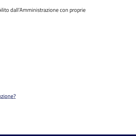
bilito dall’Amministrazione con proprie
ruzione?