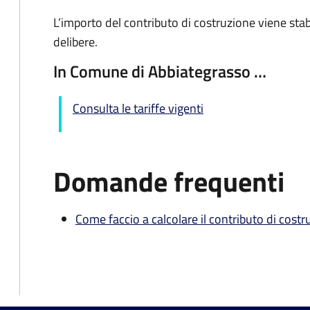
L’importo del contributo di costruzione viene sta
delibere.
In Comune di Abbiategrasso …
Consulta le tariffe vigenti
Domande frequenti
Come faccio a calcolare il contributo di cost