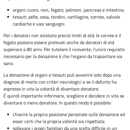
organi: cuore, reni, fegato, polmoni, pancreas e intestino.
tessuti: pelle, ossa, tendini, cartilagine, cornee, valvole
cardiache e vasi sanguigni.
Per i donatori non esistono precisi limiti di età: le cornee e il
fegato possono essere prelevati anche da donatori di età
superiore a 80 anni. Per tutelare il ricevente, l'unico requisito
necessario per la donazione è che l'organo da trapiantare sia
sano.
La donazione di organi e tessuti può avvenire solo dopo una
diagnosi di morte con criteri neurologici e se il defunto ha
espresso in vita la volontà di diventare donatore.
È quindi importante informarsi, scegliere e decidere in vita se
diventare o meno donatore. In questo modo è possibile:
chiarire la propria posizione personale sulla donazione ed
esser certi che la propria volontà sia rispettata
sollevare i propri familiari da una scelta difficile in un