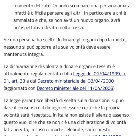
momento delicato. Quando scompare una persona amata
infatti è difficile pensare agli altri, in particolare a chi è
ammalato e che, se non avrà un nuovo organo, avrà
un’aspettativa di vita molto bassa.
Se una persona ha scelto di donare gli organi dopo la morte,
nessuno si può opporre e la sua volontà deve essere
mantenuta integra.
La dichiarazione di volontà a donare organi e tessuti è
attualmente regolamentata dalla
Legge del 01/04/1999, n.
91, art. 23
e dal
Decreto ministeriale del 08/04/2000
(aggiornato con
Decreto ministeriale del 11/04/2008
).
La legge garantisce libertà di scelta sulla donazione: si può
dare il consenso o il diniego ed essere certi che la propria
volontà sarà rispettata. In Italia non esiste il silenzio assenso,
questo vuol dire che se non c’è una dichiarazione di volontà
fatta in vita, in caso di morte celebrale, sarà chiesto