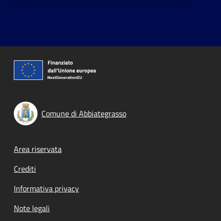
Comune di Abbiategrasso
Footer menu
Area riservata
Crediti
Informativa privacy
Note legali