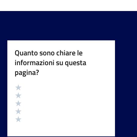
Quanto sono chiare le
informazioni su questa
pagina?
Valutazione
Valuta 5 stelle su 5
Valuta 4 stelle su 5
Valuta 3 stelle su 5
Valuta 2 stelle su 5
Valuta 1 stelle su 5