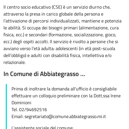
Il
centro socio educativo (CSE) è un servizio diurno che,
attraverso la presa in carico globale della persona e
l’attivazione di percorsi individualizzati, mantiene e potenzia
le abilità. Si occupa dei bisogni primari (alimentazione, cura
fisica, ecc.) e secondari (formazione, socializzazione, gioco,
ecc.) degli ospiti accolti. Il servizio è rivolto a persone che si
avviano verso l’età adulta: adolescenti (in età post-scuola
dell’obbligo) e adulti con disabilità fisica, intellettiva e/o
relazionale.
In Comune di Abbiategrasso …
Prima di inoltrare la domanda all'ufficio è consigliabile
effettuare un colloquio preliminare con la Dott.ssa Irene
Dominioni
Tel. 02/94692516
Email: segretariato@comune.abbiategrasso.mi.it
L'assistente sociale del comune: