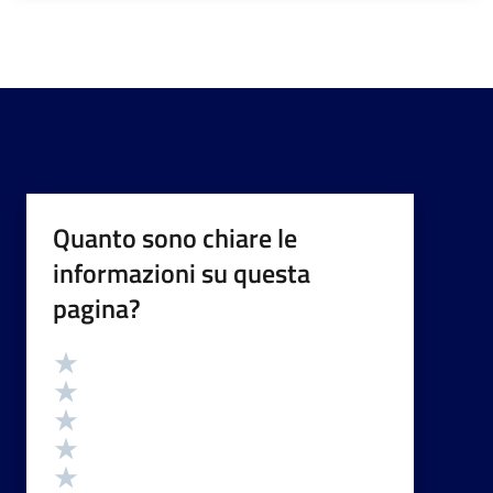
Quanto sono chiare le
informazioni su questa
pagina?
Valutazione
Valuta 5 stelle su 5
Valuta 4 stelle su 5
Valuta 3 stelle su 5
Valuta 2 stelle su 5
Valuta 1 stelle su 5