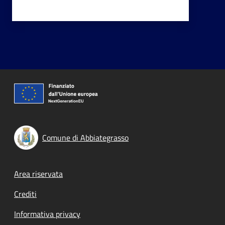
Comune di Abbiategrasso
Footer menu
Area riservata
Crediti
Informativa privacy