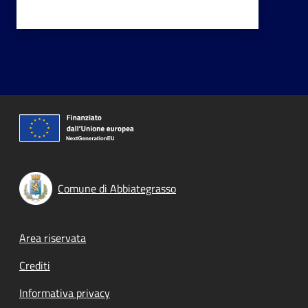
Comune di Abbiategrasso
Footer menu
Area riservata
Crediti
Informativa privacy