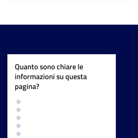
Quanto sono chiare le
informazioni su questa
pagina?
Valutazione
Valuta 5 stelle su 5
Valuta 4 stelle su 5
Valuta 3 stelle su 5
Valuta 2 stelle su 5
Valuta 1 stelle su 5