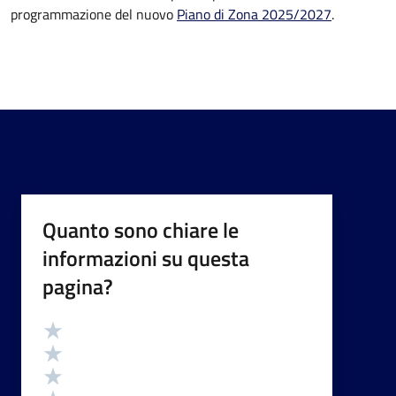
programmazione del nuovo
Piano di Zona 2025/2027
.
Quanto sono chiare le
informazioni su questa
pagina?
Valutazione
Valuta 5 stelle su 5
Valuta 4 stelle su 5
Valuta 3 stelle su 5