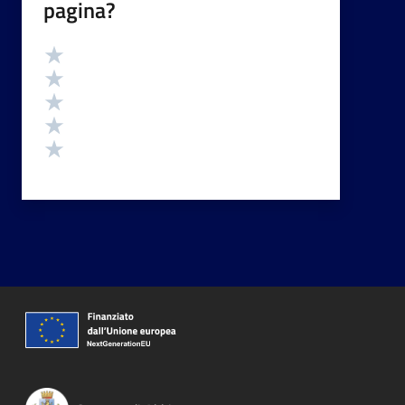
pagina?
Valutazione
Valuta 5 stelle su 5
Valuta 4 stelle su 5
Valuta 3 stelle su 5
Valuta 2 stelle su 5
Valuta 1 stelle su 5