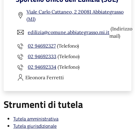
Viale Carlo Cattaneo, 2 20081 Abbiategrasso
(MI)
(Indirizzo
edilizia@comune.abbiategrasso.mi.it
mail)
02 94692327
(Telefono)
02 94692333
(Telefono)
02 94692334
(Telefono)
Eleonora
Ferretti
Strumenti di tutela
Tutela amministrativa
Tutela giurisdizionale