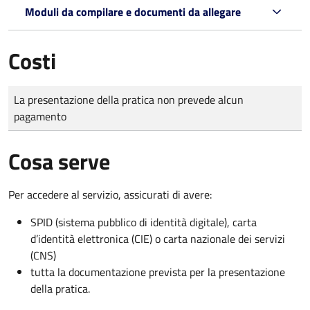
Moduli da compilare e documenti da allegare
Costi
Tipo di pagamento
Importo
La presentazione della pratica non prevede alcun
pagamento
Cosa serve
Per accedere al servizio, assicurati di avere:
SPID (sistema pubblico di identità digitale), carta
d’identità elettronica (CIE) o carta nazionale dei servizi
(CNS)
tutta la documentazione prevista per la presentazione
della pratica.